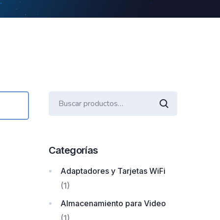
Buscar
por:
Categorías
Adaptadores y Tarjetas WiFi
(1)
Almacenamiento para Video
(1)